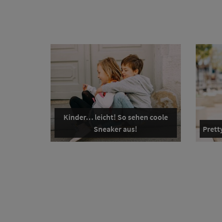
Kinder… leicht! So sehen coole
Sneaker aus!
Pretty