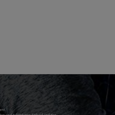
ent.
nten und zufriedenen Einkauf und den