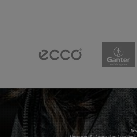
Bes
Unsere große Auswahl an Schuhen für