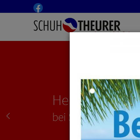
Herzlich Will
bei Schuh-Theurer