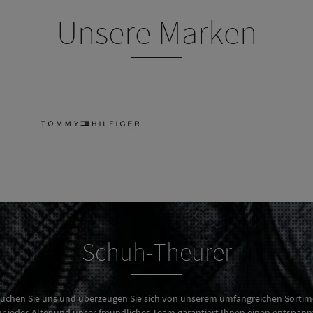
Unsere Marken
Schuh-Theurer
uchen Sie uns und überzeugen Sie sich von unserem umfangreichen Sortim
 jedes Alter und unser freundliches Team garantiert Ihnen einen entspan