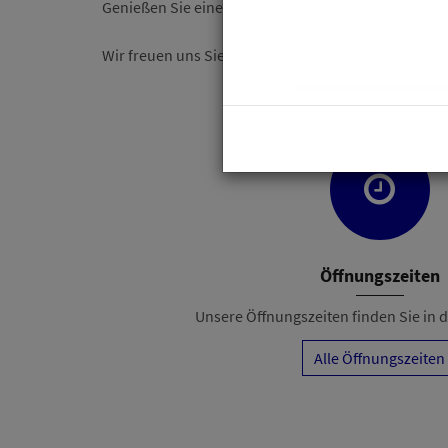
Genießen Sie eine Tasse Kaffee oder Espresso in 
Wir freuen uns Sie in unserem Geschäft begrüßen z
Öffnungszeiten
Unsere Öffnungszeiten finden Sie in de
Alle Öffnungszeiten