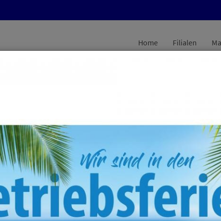
Home
Filialen
Ma
kommen