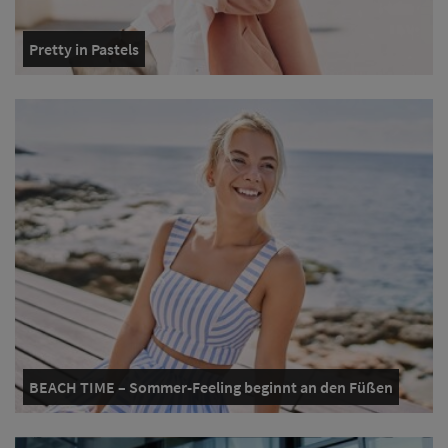
Pretty in Pastels
BEACH TIME – Sommer-Feeling beginnt an den Füßen