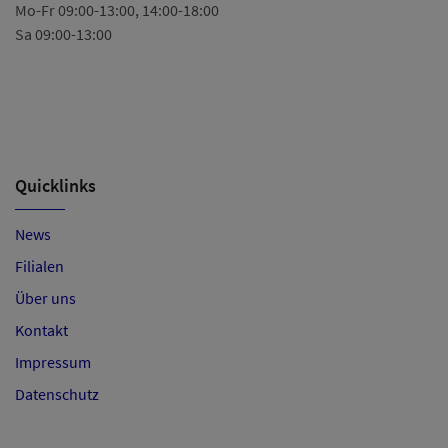
Mo-Fr 09:00-13:00, 14:00-18:00
Ö
Sa 09:00-13:00
Mo
Mi
Do
Sa
Quicklinks
News
Filialen
Über uns
Kontakt
Impressum
Datenschutz