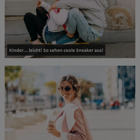
Kinder… leicht! So sehen coole Sneaker aus!