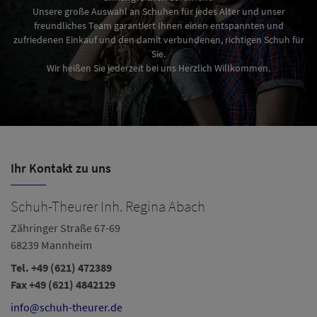
Unsere große Auswahl an Schuhen für jedes Alter und unser
freundliches Team garantiert Ihnen einen entspannten und
zufriedenen Einkauf und den damit verbundenen, richtigen Schuh für
Sie.
Wir heißen Sie jederzeit bei uns Herzlich Willkommen.
Ihr Kontakt zu uns
Schuh-Theurer Inh. Regina Abach
Zähringer Straße 67-69
68239 Mannheim
Tel.
+49 (621) 472389
Fax +49 (621) 4842129
info@schuh-theurer.de