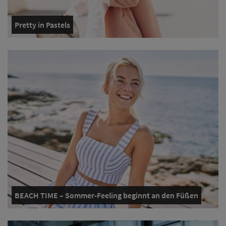
Pretty in Pastels
BEACH TIME – Sommer-Feeling beginnt an den Füßen