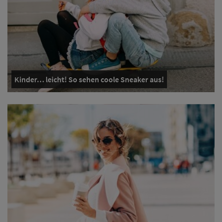
Kinder… leicht! So sehen coole Sneaker aus!