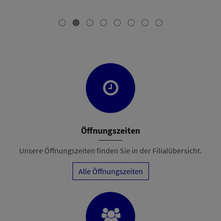
Öffnungszeiten
Unsere Öffnungszeiten finden Sie in der Filialübersicht.
Alle Öffnungszeiten