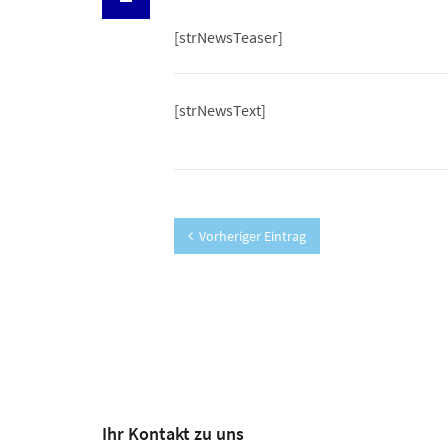
[strNewsTeaser]
[strNewsText]
Vorheriger Eintrag
Ihr Kontakt zu uns