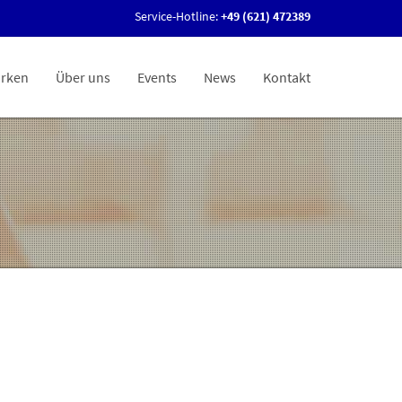
Service-Hotline:
+49 (621) 472389
rken
Über uns
Events
News
Kontakt