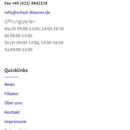
Fax +49 (621) 4842129
Fa
Ö
info@schuh-theurer.de
Mo
Öffnungszeiten
Sa
Mo/Di 09:00-13:00, 14:00-18:30
Mi 09:00-13:00
Do/Fr 09:00-13:00, 14:00-18:30
Sa 09:00-13:00
Quicklinks
News
Filialen
Über uns
Kontakt
Impressum