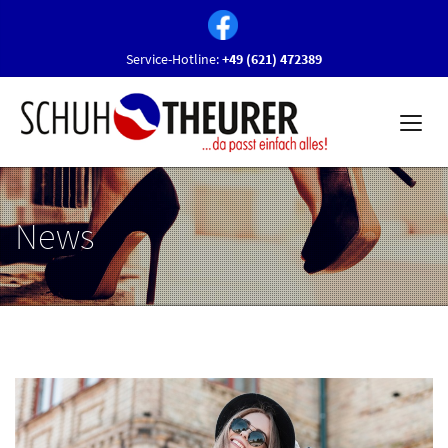
Service-Hotline:
+49 (621) 472389
News