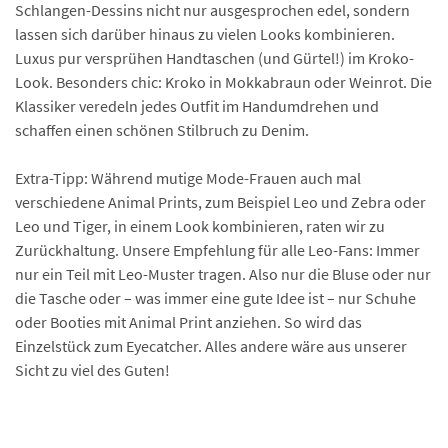
Schlangen-Dessins nicht nur ausgesprochen edel, sondern
lassen sich darüber hinaus zu vielen Looks kombinieren.
Luxus pur versprühen Handtaschen (und Gürtel!) im Kroko-
Look. Besonders chic: Kroko in Mokkabraun oder Weinrot. Die
Klassiker veredeln jedes Outfit im Handumdrehen und
schaffen einen schönen Stilbruch zu Denim.
Extra-Tipp: Während mutige Mode-Frauen auch mal
verschiedene Animal Prints, zum Beispiel Leo und Zebra oder
Leo und Tiger, in einem Look kombinieren, raten wir zu
Zurückhaltung. Unsere Empfehlung für alle Leo-Fans: Immer
nur ein Teil mit Leo-Muster tragen. Also nur die Bluse oder nur
die Tasche oder – was immer eine gute Idee ist – nur Schuhe
oder Booties mit Animal Print anziehen. So wird das
Einzelstück zum Eyecatcher. Alles andere wäre aus unserer
Sicht zu viel des Guten!